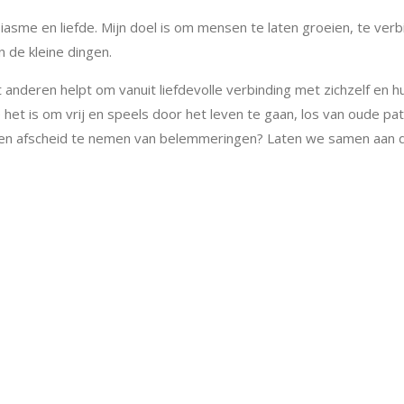
usiasme en liefde. Mijn doel is om mensen te laten groeien, te ver
in de kleine dingen.
dat anderen helpt om vanuit liefdevolle verbinding met zichzelf en h
et is om vrij en speels door het leven te gaan, los van oude pa
en en afscheid te nemen van belemmeringen? Laten we samen aan 