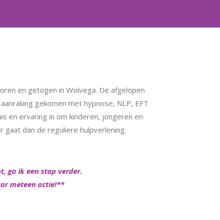
eboren en getogen in Wolvega. De afgelopen
 in aanraking gekomen met hypnose, NLP, EFT
nis en ervaring in om kinderen, jongeren en
 gaat dan de reguliere hulpverlening.
t, ga ik een stap verder.
ar meteen actie!**