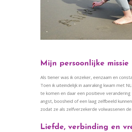
Mijn persoonlijke missie
Als tiener was ik onzeker, eenzaam en consta
Toen ik uiteindelijk in aanraking kwam met N
te komen en daar een positieve verandering t
angst, boosheid of een laag zelfbeeld kunnen
zodat ze als zelfverzekerde volwassenen d
Liefde, verbinding en v