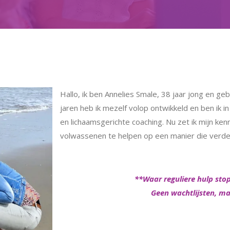
Hallo, ik ben Annelies Smale, 38 jaar jong en g
jaren heb ik mezelf volop ontwikkeld en ben ik
en lichaamsgerichte coaching. Nu zet ik mijn ken
volwassenen te helpen op een manier die verder
**Waar reguliere hulp stop
Geen wachtlijsten, ma