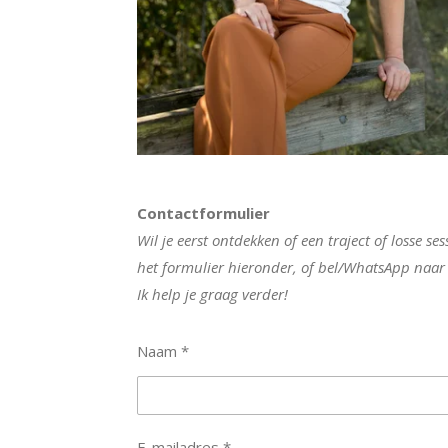
Contactformulier
Wil je eerst ontdekken of een traject of losse s
het formulier hieronder, of bel/WhatsApp naa
Ik help je graag verder!
Naam *
E-mailadres *