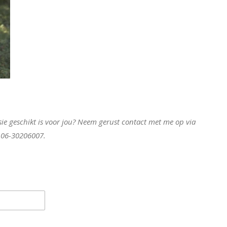
essie geschikt is voor jou? Neem gerust contact met me op via
r 06-30206007.